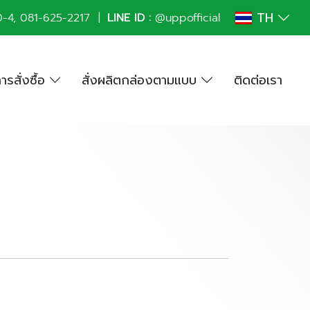
TH
0
-4,
081-625-2217
|
LINE ID :
@uppofficial
การสั่งซื้อ
สั่งผลิตกล่องตามแบบ
ติดต่อเรา